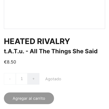
HEATED RIVALRY
t.A.T.u. - All The Things She Said
€8.50
Agotado
-
+
Agregar al carrito