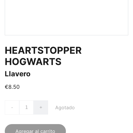
HEARTSTOPPER
HOGWARTS
Llavero
€8.50
Agotado
-
+
Agregar al carrito