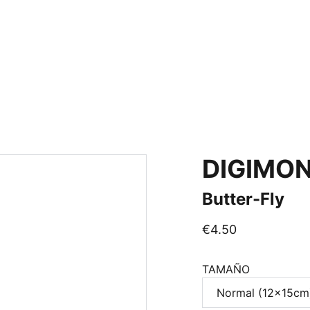
DIGIMO
Butter-Fly
€4.50
TAMAÑO