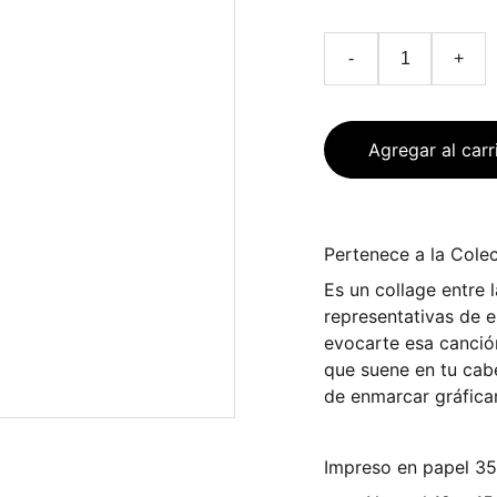
-
+
Agregar al carr
Pertenece a la Cole
Es un collage entre l
representativas de e
evocarte esa canción
que suene en tu cabe
de enmarcar gráfica
Impreso en papel 35