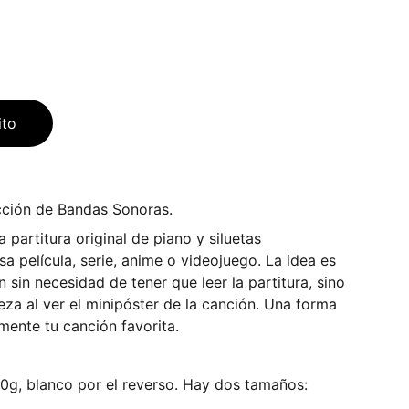
ito
cción de Bandas Sonoras.
a partitura original de piano y siluetas
sa película, serie, anime o videojuego. La idea es
 sin necesidad de tener que leer la partitura, sino
za al ver el minipóster de la canción. Una forma
mente tu canción favorita.
0g, blanco por el reverso. Hay dos tamaños: