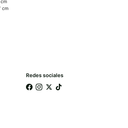
 cm
7 cm
Redes sociales