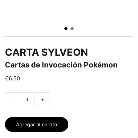
CARTA SYLVEON
Cartas de Invocación Pokémon
€6.50
-
+
Agregar al carrito